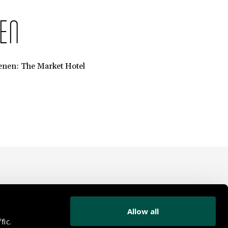
EN
enen: The Market Hotel
Allow all
fic.