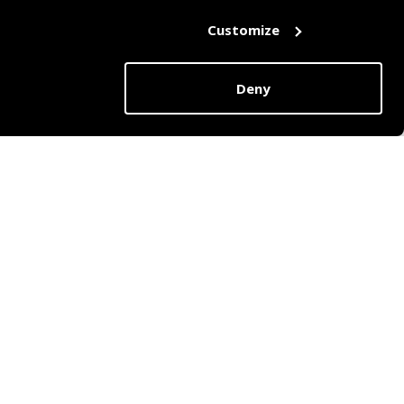
Customize
Deny
BY WESTCORD
Hotel Jakarta