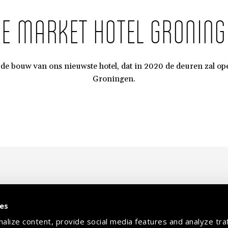
HE MARKET HOTEL GRONING
de bouw van ons nieuwste hotel, dat in 2020 de deuren zal op
Groningen.
ies
lize content, provide social media features and analyze traf