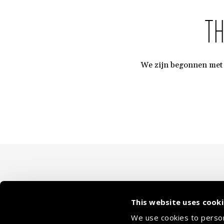
T
We zijn begonnen met 
This website uses cook
We use cookies to persona