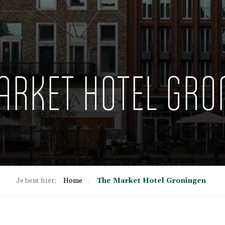
ARKET HOTEL GRO
Je bent hier:
Home
/
The Market Hotel Groningen