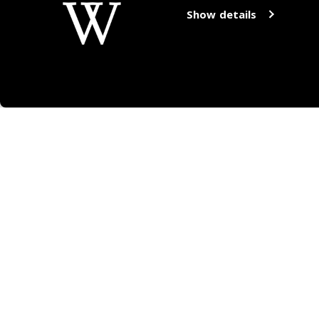
Show details
Eten en drinken
Overnachten