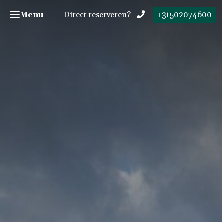
Menu
Direct reserveren?
+31502074600