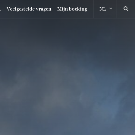
d
Veelgestelde vragen
Mijn boeking