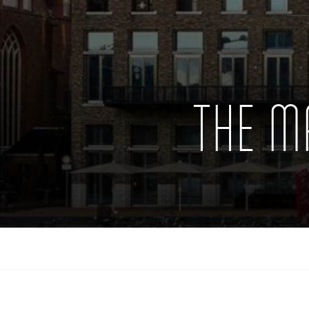
THE M