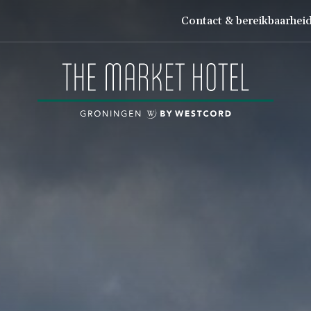
Contact & bereikbaarhei