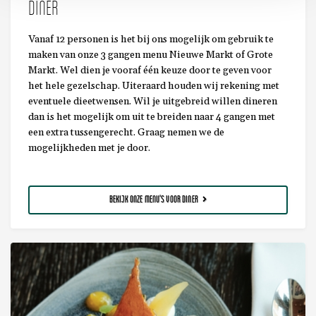
DINER
Vanaf 12 personen is het bij ons mogelijk om gebruik te
maken van onze 3 gangen menu Nieuwe Markt of Grote
Markt. Wel dien je vooraf één keuze door te geven voor
het hele gezelschap. Uiteraard houden wij rekening met
eventuele dieetwensen. Wil je uitgebreid willen dineren
dan is het mogelijk om uit te breiden naar 4 gangen met
een extra tussengerecht. Graag nemen we de
mogelijkheden met je door.
BEKIJK ONZE MENU'S VOOR DINER