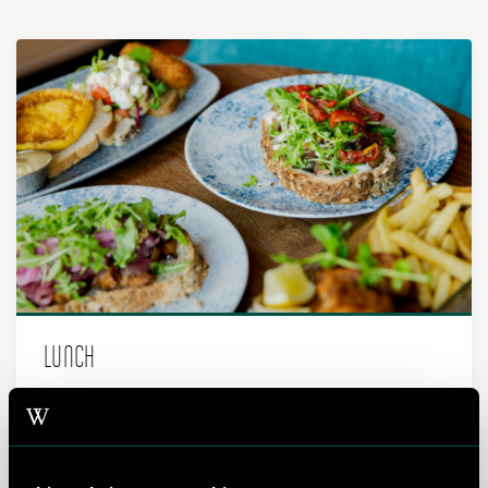
LUNCH
In Café Willem Albert kunt je tot 12 personen van de
lunchkaart kiezen. Vanaf 12 personen heb je de keuze uit
een 2 gangen Business lunch of een lunchbuffet. Je dient
vooraf (per gang) een keuze door te geven voor het hele