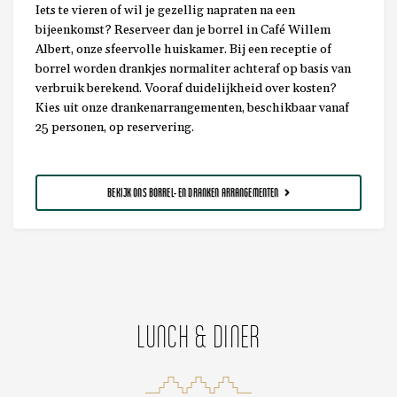
Iets te vieren of wil je gezellig napraten na een
bijeenkomst? Reserveer dan je borrel in Café Willem
Albert, onze sfeervolle huiskamer. Bij een receptie of
borrel worden drankjes normaliter achteraf op basis van
verbruik berekend. Vooraf duidelijkheid over kosten?
Kies uit onze drankenarrangementen, beschikbaar vanaf
25 personen, op reservering.
BEKIJK ONS BORREL- EN DRANKEN ARRANGEMENTEN
LUNCH & DINER